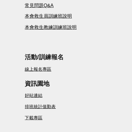
常見問題Q&A
本會救生員訓練班說明
本會救生教練訓練班說明
活動/
訓練
報名
線上報名專區
資訊園地
好站連結
排班統計值勤表
下載專區