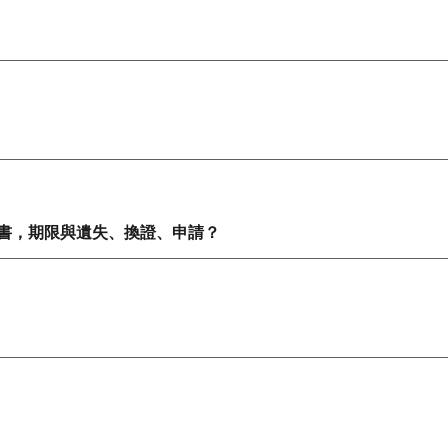
明書，期限與遺失、換證、申請？