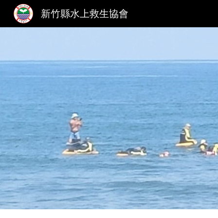
新竹縣水上救生協會
Sk