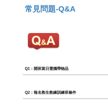
常見問題-Q&A
Q1：開班當日需攜帶物品
Q2：報名救生教練訓練班條件