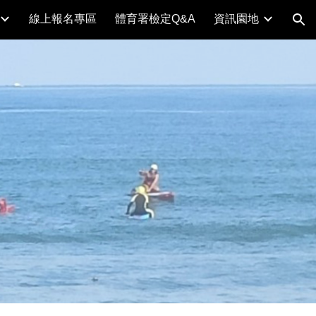
線上報名專區
體育署檢定Q&A
資訊園地
ion