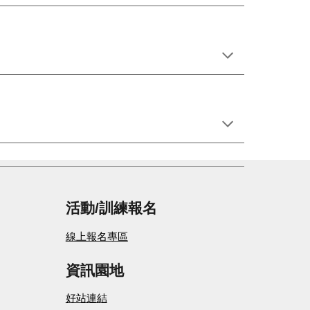
活動/
訓練
報名
線上報名專區
資訊園地
好站連結