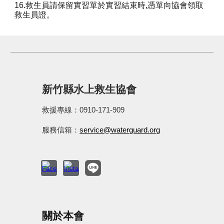
16.救生員請保留實習單於實習結束時,憑單向協會領取
救生員證。
新竹縣水上救生協會
救援專線：0910-171-909
服務信箱：
service@waterguard.org
關於本會