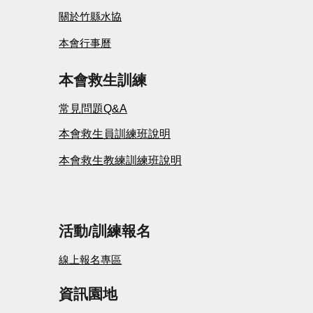
關於竹縣水協
本會
行事曆
本會救生訓練
常見問題Q&A
本會救生員訓練班說明
本會救生教練訓練班說明
活動/
訓練
報名
線上報名專區
資訊園地